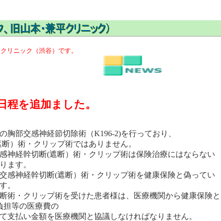
うクリニック（渋谷）です。
月の日程を追加ました。
胸部交感神経節切除術（K196-2)を行っており、
遮断）術・クリップ術ではありません。
感神経幹切断(遮断）術・クリップ術は保険治療にはならない
ります。
交感神経幹切断(遮断）術・クリップ術を健康保険と偽ってい
す。
断術・クリップ術を受けた患者様は、医療機関から健康保険と
負担等の医療費の
て支払い金額を医療機関と協議しなければなりません。