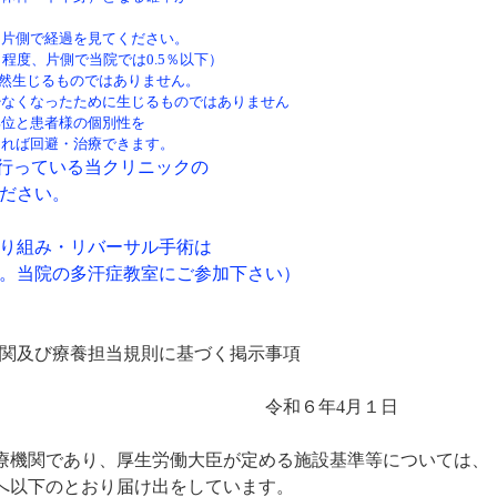
片側で経過を見てください。
程度、片側で当院では0.5％以下）
偶然生じるものではありません。
くなったために生じるものではありません
位と患者様の個別性を
ば回避・治療できます。
行っている当クリニックの
ださい。
り組み・リバーサル手術は
。当院の多汗症教室にご参加下さい）
び療養担当規則に基づく掲示事項
令和６年
4
月１日
療機関であり、厚生労働大臣が定める施設基準等については、
へ以下のとおり届け出をしています。