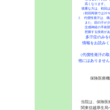
高くなります。
慎重な方は、初回は
（初回両側では20％
2. 代償性発汗は、
また、顔の汗が少な
交感神経の手術部
把握する技術があれ
多汗症のみを
情報をお読みく
（代償性発汗の取
他にはありません
保険医療機関及
当院は、保険医
関東信越厚生局