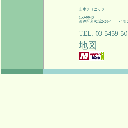
山本クリニック
150-0043
渋谷区道玄坂2-28-4 イモ
TEL: 03-5459-50
地図