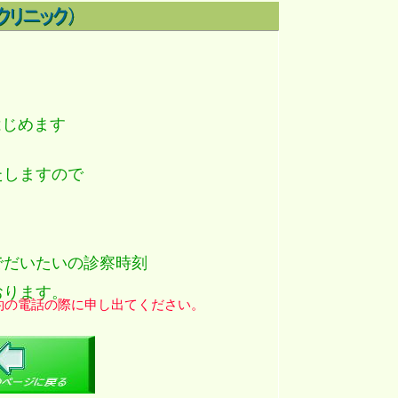
０
はじめます
たしますので
でだいたいの診察時刻
おります。
約の電話の際に申し出てください。